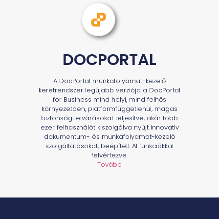
DOCPORTAL
A DocPortal munkafolyamat-kezelő
keretrendszer legújabb verziója a DocPortal
for Business mind helyi, mind felhős
környezetben, platformfüggetlenül, magas
biztonsági elvárásokat teljesítve, akár több
ezer felhasználót kiszolgálva nyújt innovatív
dokumentum- és munkafolyamat-kezelő
szolgáltatásokat, beépített AI funkciókkal
felvértezve.
Tovább