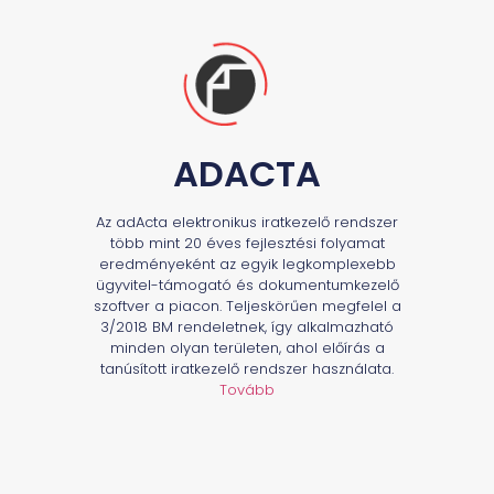
ADACTA
Az adActa elektronikus iratkezelő rendszer
több mint 20 éves fejlesztési folyamat
eredményeként az egyik legkomplexebb
ügyvitel-támogató és dokumentumkezelő
szoftver a piacon. Teljeskörűen megfelel a
3/2018 BM rendeletnek, így alkalmazható
minden olyan területen, ahol előírás a
tanúsított iratkezelő rendszer használata.
Tovább