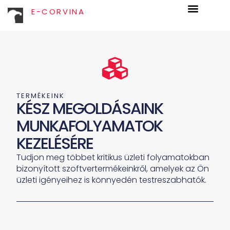
E-CORVINA
TERMÉKEINK
KÉSZ MEGOLDÁSAINK
MUNKAFOLYAMATOK
KEZELÉSÉRE
Tudjon meg többet kritikus üzleti folyamatokban
bizonyított szoftvertermékeinkről, amelyek az Ön
üzleti igényeihez is könnyedén testreszabhatók.