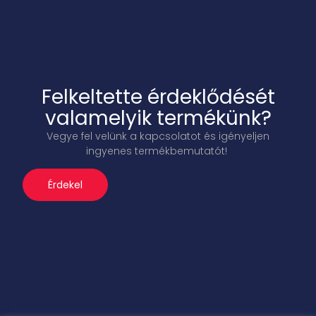
Felkeltette érdeklődését
valamelyik termékünk?
Vegye fel velünk a kapcsolatot és igényeljen
ingyenes termékbemutatót!
Érdekel