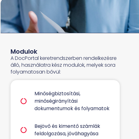
Modulok
A DocPortal keretrendszerben rendelkezésre
álló, használatra kész modulok, melyek sora
folyamatosan bővül:
Minőségbiztosítási,
minőségirányítási
dokumentumok és folyamatok
Bejövő és kimentő számlák
feldolgozása, jóváhagyása