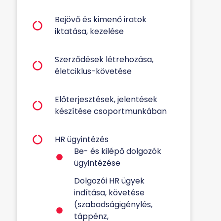
Bejövő és kimenő iratok
iktatása, kezelése
Szerződések létrehozása,
életciklus-követése
Előterjesztések, jelentések
készítése csoportmunkában
HR ügyintézés
Be- és kilépő dolgozók
ügyintézése
Dolgozói HR ügyek
indítása, követése
(szabadságigénylés,
táppénz,