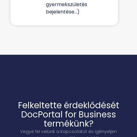
gyermekszületés
bejelentése…)
Felkeltette érdeklődését
DocPortal for Business
termékünk?
Vegye fel velünk a kapcsolatot és igényeljen