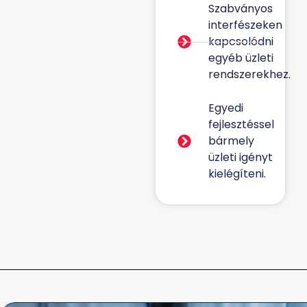
Szabványos
interfészeken
kapcsolódni
egyéb üzleti
rendszerekhez.
Egyedi
fejlesztéssel
bármely
üzleti igényt
kielégíteni.