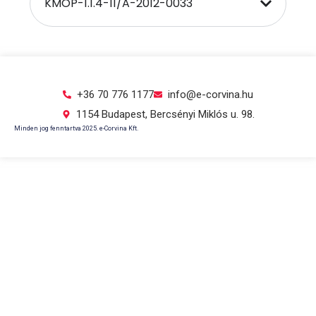
KMOP-1.1.4-11/A-2012-0033
+36 70 776 1177
info@e-corvina.hu
1154 Budapest, Bercsényi Miklós u. 98.
Minden jog fenntartva 2025. e-Corvina Kft.